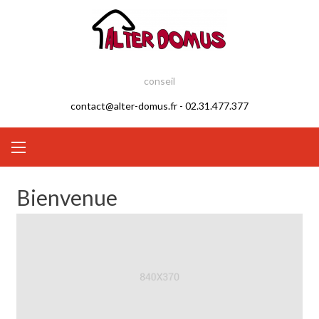
Skip
to
content
conseil
contact@alter-domus.fr - 02.31.477.377
Bienvenue